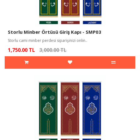
Storlu Minber Örtüsü Giriş Kapı - SMP03
Storlu cami minber perdesi siparişinizi onlin..
1,750.00 TL
3,000.00 TL