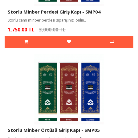
Storlu Minber Perdesi Giriş Kapı - SMP04
Storlu cami minber perdesi siparişinizi onlin..
1,750.00 TL
3,000.00 TL
Storlu Minber Örtüsü Giriş Kapı - SMP05