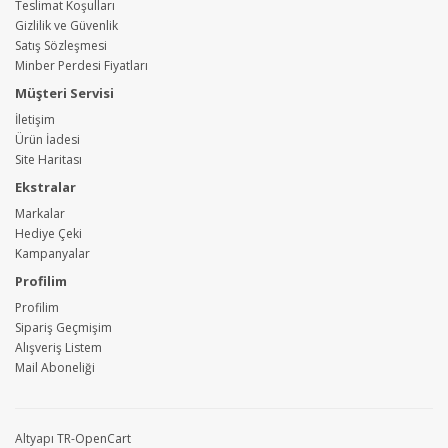
Teslimat Koşulları
Gizlilik ve Güvenlik
Satış Sözleşmesi
Minber Perdesi Fiyatları
Müşteri Servisi
İletişim
Ürün İadesi
Site Haritası
Ekstralar
Markalar
Hediye Çeki
Kampanyalar
Profilim
Profilim
Sipariş Geçmişim
Alışveriş Listem
Mail Aboneliği
Altyapı
TR
-
OpenCart