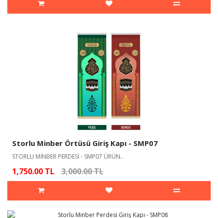
Storlu Minber Örtüsü Giriş Kapı - SMP07
STORLU MİNBER PERDESİ - SMP07 ÜRÜN..
1,750.00 TL
3,000.00 TL