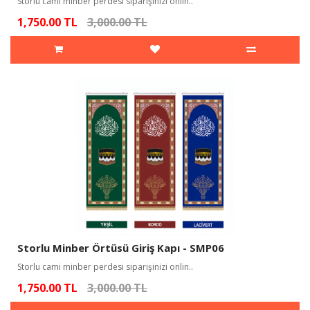
Storlu cami minber perdesi siparişinizi onlin..
1,750.00 TL
3,000.00 TL
Storlu Minber Örtüsü Giriş Kapı - SMP06
Storlu cami minber perdesi siparişinizi onlin..
1,750.00 TL
3,000.00 TL