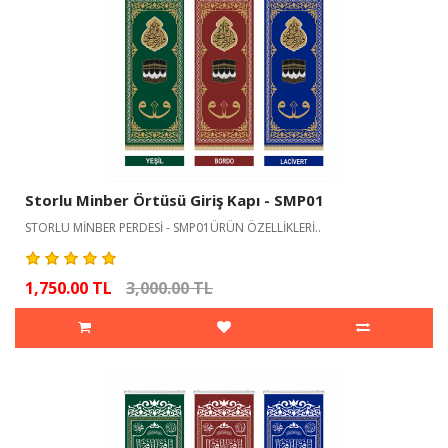
Storlu Minber Örtüsü Giriş Kapı - SMP01
STORLU MİNBER PERDESİ - SMP01ÜRÜN ÖZELLİKLERİ..
1,750.00 TL
3,000.00 TL