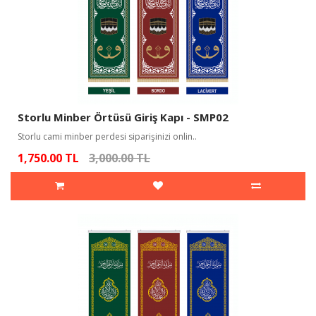
Storlu Minber Örtüsü Giriş Kapı - SMP02
Storlu cami minber perdesi siparişinizi onlin..
1,750.00 TL
3,000.00 TL