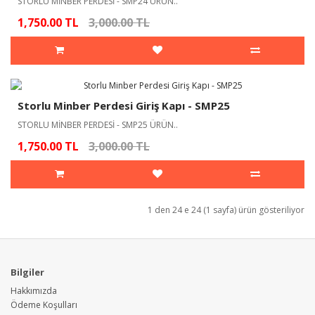
STORLU MİNBER PERDESİ - SMP24 ÜRÜN..
1,750.00 TL
3,000.00 TL
Storlu Minber Perdesi Giriş Kapı - SMP25
STORLU MİNBER PERDESİ - SMP25 ÜRÜN..
1,750.00 TL
3,000.00 TL
1 den 24 e 24 (1 sayfa) ürün gösteriliyor
Bilgiler
Hakkımızda
Ödeme Koşulları