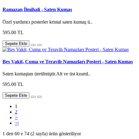
Ramazan İlmihali - Saten Kumaş
Özel yardımcı posterler kristal saten kumaş ü..
595.00 TL
Sepete Ekle
Beş Vakit, Cuma ve Teravih Namazları Posteri - Saten Kumaş
Saten kumaştan üretilmiştir.Alt ve üst kısıml..
595.00 TL
Sepete Ekle
1
2
>
>|
1 den 60 e 74 (2 sayfa) ürün gösteriliyor