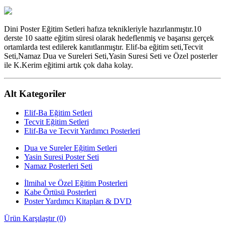
Dini Poster Eğitim Setleri hafıza teknikleriyle hazırlanmıştır.10
derste 10 saatte eğitim süresi olarak hedeflenmiş ve başarısı gerçek
ortamlarda test edilerek kanıtlanmıştır. Elif-ba eğitim seti,Tecvit
Seti,Namaz Dua ve Sureleri Seti,Yasin Suresi Seti ve Özel posterler
ile K.Kerim eğitimi artık çok daha kolay.
Alt Kategoriler
Elif-Ba Eğitim Setleri
Tecvit Eğitim Setleri
Elif-Ba ve Tecvit Yardımcı Posterleri
Dua ve Sureler Eğitim Setleri
Yasin Suresi Poster Seti
Namaz Posterleri Seti
İlmihal ve Özel Eğitim Posterleri
Kabe Örtüsü Posterleri
Poster Yardımcı Kitapları & DVD
Ürün Karşılaştır (0)