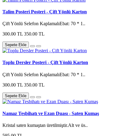
Talim Posteri Posteri - Çift Yönlü Karton
Çift Yönlü Selefon KaplamalıEbat: 70 * 1..
300.00 TL
350.00 TL
Sepete Ekle
Toplu Dersler Posteri - Çift Yönlü Karton
Çift Yönlü Selefon KaplamalıEbat: 70 * 1..
300.00 TL
350.00 TL
Sepete Ekle
Namaz Tesbihatı ve Ezan Duası - Saten Kumaş
Kristal saten kumaştan üretilmiştir.Alt ve üs..
595.00 TL