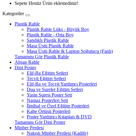
Sepete Henüz Ürün eklemediniz!
Kategoriler
Plastik Rahle
Plastik Rahle Lüks - Büyük Boy
Plastik Rahle - Orta Boy
Sandıklı Plastik Rahle
Masa Üstü Plastik Rahle
Masa Üstü Rahle & Laptop Soğutucu (Fanlı)
Tamamını Gör Plastik Rahle
Ahşap Rahle
Dini Poster
Elif-Ba Eğitim Setleri
Tecvit Eğitim Setleri
Elif-Ba ve Tecvit Yardımcı Posterleri
Dua ve Sureler Eğitim Setleri
Yasin Suresi Poster Seti
Namaz Posterleri Seti
İlmihal ve Özel Eğitim Posterleri
Kabe Örtüsü Posterleri
Poster Yardımcı Kitapları & DVD
Tamamını Gör Dini Poster
Minber Perdesi
Nakışlı Minber Perdesi (Kadife)