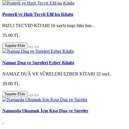
Posterli ve Hızlı Tecvit Elif-ba Kitabı
HIZLI TECVİD KİTABI 16 sayfa kuşe lüks bas..
35.00 TL
Sepete Ekle
Namaz Dua ve Sureleri Ezber Kitabı
NAMAZ DUÂ VE SÛRELERİ EZBER KİTABI 32 sayf..
39.00 TL
Sepete Ekle
Namazda Okumak İçin Kısa Dua ve Sureler
..