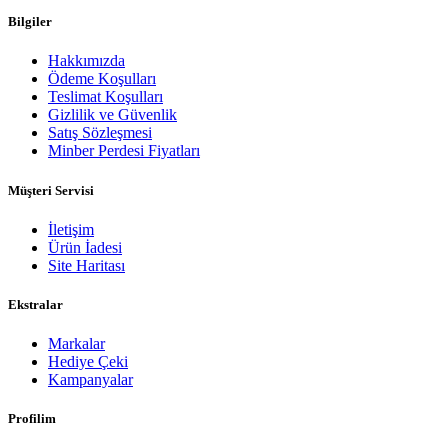
Bilgiler
Hakkımızda
Ödeme Koşulları
Teslimat Koşulları
Gizlilik ve Güvenlik
Satış Sözleşmesi
Minber Perdesi Fiyatları
Müşteri Servisi
İletişim
Ürün İadesi
Site Haritası
Ekstralar
Markalar
Hediye Çeki
Kampanyalar
Profilim