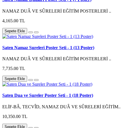
NAMAZ DUÂ VE SÛRELERİ EĞİTİM POSTERLERİ ..
4,165.00 TL
Sepete Ekle
Saten Namaz Sureleri Poster Seti - 1 (13 Poster)
NAMAZ DUÂ VE SÛRELERİ EĞİTİM POSTERLERİ ..
7,735.00 TL
Sepete Ekle
Saten Dua ve Sureler Poster Seti - 1 (18 Poster)
ELİF-BÂ, TECVÎD, NAMAZ DUÂ VE SÛRELERİ EĞİTİM..
10,350.00 TL
Sepete Ekle