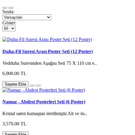
Sırala:
Göster:
Duha-Fil Suresi Arası Poster Seti (12 Poster)
Vedduha Suresinden Aşağısı Seti 75 X 110 cm e..
6,900.00 TL
Sepete Ekle
Namaz - Abdest Posterleri Seti (6 Poster)
Kristal saten kumaştan üretilmiştir.Alt ve üs..
3,570.00 TL
Sepete Ekle