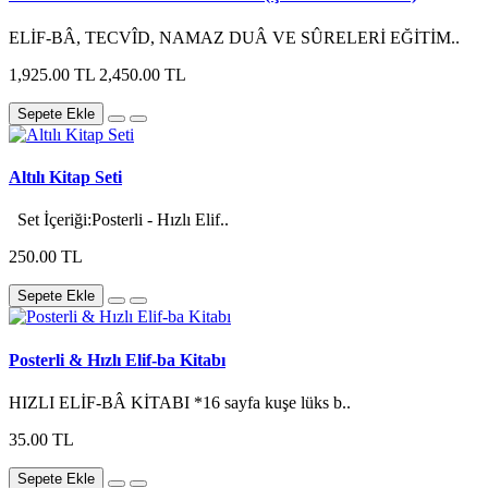
ELİF-BÂ, TECVÎD, NAMAZ DUÂ VE SÛRELERİ EĞİTİM..
1,925.00 TL
2,450.00 TL
Sepete Ekle
Altılı Kitap Seti
Set İçeriği:Posterli - Hızlı Elif..
250.00 TL
Sepete Ekle
Posterli & Hızlı Elif-ba Kitabı
HIZLI ELİF-BÂ KİTABI *16 sayfa kuşe lüks b..
35.00 TL
Sepete Ekle