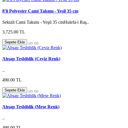
8'li Polyester Cami Takımı - Yeşil 35 cm
Sekizli Cami Takımı - Yeşil 35 cmHulefa-i Raş..
3,725.00 TL
Sepete Ekle
Ahşap Tesbihlik (Ceviz Renk)
..
490.00 TL
Sepete Ekle
Ahşap Tesbihlik (Meşe Renk)
..
490.00 TL