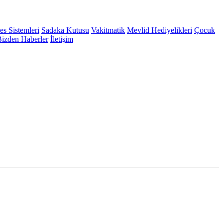
es Sistemleri
Sadaka Kutusu
Vakitmatik
Mevlid Hediyelikleri
Çocuk
izden Haberler
İletişim