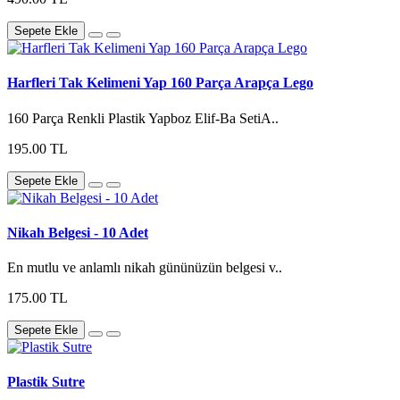
Sepete Ekle
Harfleri Tak Kelimeni Yap 160 Parça Arapça Lego
160 Parça Renkli Plastik Yapboz Elif-Ba SetiA..
195.00 TL
Sepete Ekle
Nikah Belgesi - 10 Adet
En mutlu ve anlamlı nikah gününüzün belgesi v..
175.00 TL
Sepete Ekle
Plastik Sutre