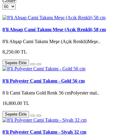
Göster:
8'li Ahşap Cami Takımı Meşe (Açık Renkli) 58 cm
8'li Ahşap Cami Takımı Meşe (Açık Renkli)Meşe..
8,250.00 TL
Sepete Ekle
8'li Polyester Cami Takımı - Gold 56 cm
8 li Cami Takımı Gold Renk 56 cmPolyester mal..
16,800.00 TL
Sepete Ekle
8'li Polyester Cami Takımı - Siyah 32 cm